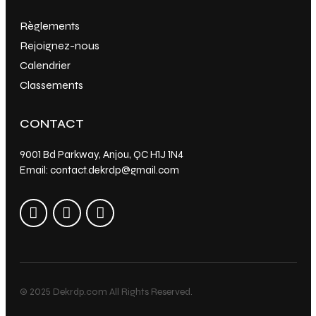
Règlements
Rejoignez-nous
Calendrier
Classements
CONTACT
9001 Bd Parkway, Anjou, QC H1J 1N4
Email: contact.dekrdp@gmail.com
© 2025 Dekrdp.com All Rights Reserved.