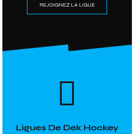
REJOIGNEZ LA LIGUE
Ligues De Dek Hockey