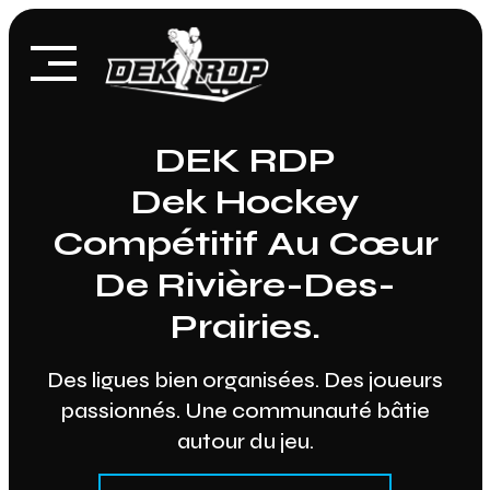
Skip
to
content
DEK RDP
Dek Hockey
Compétitif Au Cœur
De Rivière-Des-
Prairies.
Des ligues bien organisées. Des joueurs
passionnés. Une communauté bâtie
autour du jeu.